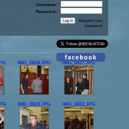
Username:
*
Password:
*
Request new
password
JPG
IMG_0828.JPG
IMG_0827.JPG
JPG
IMG_0823.JPG
IMG_0822.JPG